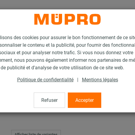
lisons des cookies pour assurer le bon fonctionnement de ce si
sonnaliser le contenu et la publicité, pour fournir des fonctionna
ociaux et pour analyser notre trafic. Si vous nous donnez votre
ement, nous pouvons également informer nos partenaires de m
le
de publicité et d'analyse de votre utilisation de ce site web.
Politique de confidentialité
|
Mentions légales
Refuser
Accepter
Afficher liste de variantes