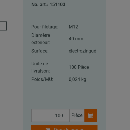
No. art.: 151103
Pour filetage:
M12
Diamètre
40 mm
extérieur:
Surface:
électrozingué
Unité de
100 Pièce
livraison:
Poids/MU:
0,024 kg
Pièce
Dans le panier