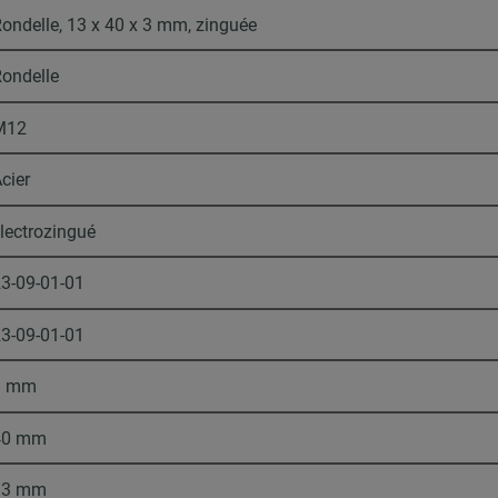
ondelle, 13 x 40 x 3 mm, zinguée
ondelle
M12
cier
lectrozingué
3-09-01-01
3-09-01-01
3 mm
40 mm
13 mm