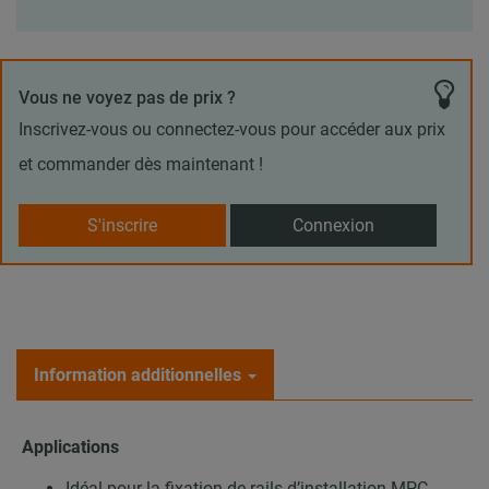
Vous ne voyez pas de prix ?
Inscrivez-vous ou connectez-vous pour accéder aux prix
et commander dès maintenant !
S'inscrire
Connexion
Information additionnelles
Applications
Idéal pour la fixation de rails d’installation MPC