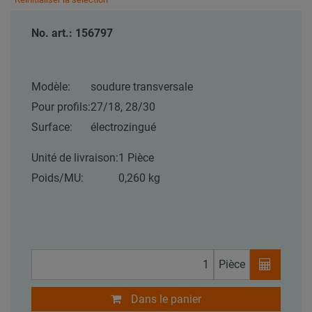
No. art.: 156797
Modèle:
soudure transversale
Pour profils:
27/18, 28/30
Surface:
électrozingué
Unité de livraison:
1 Pièce
Poids/MU:
0,260 kg
Pièce
Dans le panier