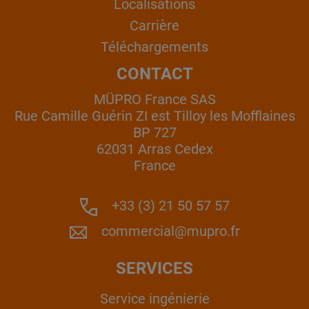
Localisations
Carrière
Téléchargements
CONTACT
MÜPRO France SAS
Rue Camille Guérin ZI est Tilloy les Mofflaines
BP 727
62031 Arras Cedex
France
+33 (3) 21 50 57 57
commercial@mupro.fr
SERVICES
Service ingénierie