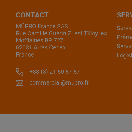
CONTACT
SER
MÜPRO France SAS
Servi
Rue Camille Guérin ZI est Tilloy les
Prém
Mofflaines BP 727
Servi
62031 Arras Cedex
France
Logis
+33 (3) 21 50 57 57
commercial@mupro.fr