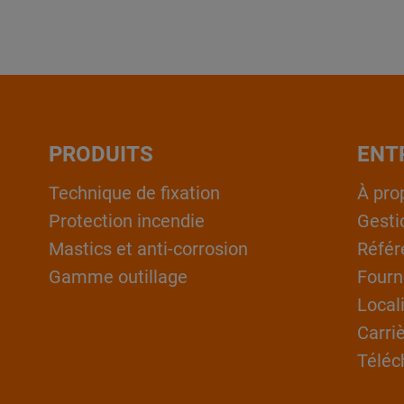
PRODUITS
ENT
Technique de fixation
À pro
Protection incendie
Gesti
Mastics et anti-corrosion
Référ
Gamme outillage
Fourn
Local
Carri
Téléc