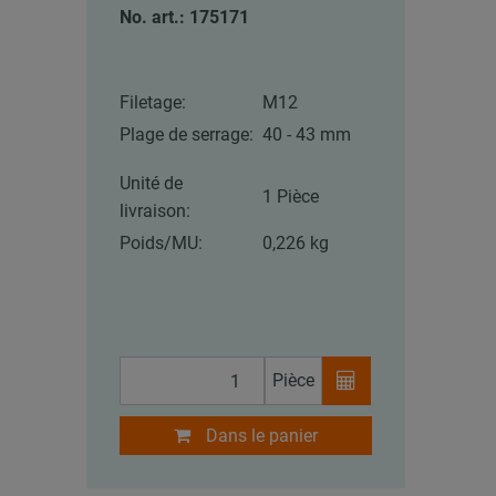
No. art.: 175171
Filetage:
M12
Plage de serrage:
40 - 43 mm
Unité de
1 Pièce
livraison:
Poids/MU:
0,226 kg
Pièce
Dans le panier