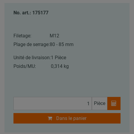
No. art.: 175177
Filetage:
M12
Plage de serrage:
80 - 85 mm
Unité de livraison:
1 Pièce
Poids/MU:
0,314 kg
Pièce
Dans le panier