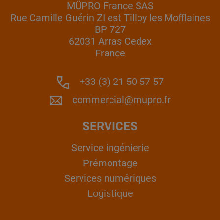
MÜPRO France SAS
Rue Camille Guérin ZI est Tilloy les Mofflaines
BP 727
62031 Arras Cedex
France
+33 (3) 21 50 57 57
commercial@mupro.fr
SERVICES
Service ingénierie
Prémontage
Services numériques
Logistique