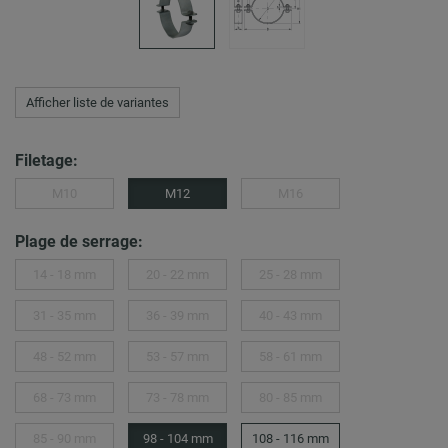
Afficher liste de variantes
Filetage:
M10
M12
M16
Plage de serrage:
14 - 18 mm
20 - 22 mm
25 - 28 mm
31 - 35 mm
36 - 39 mm
40 - 43 mm
48 - 52 mm
53 - 57 mm
58 - 61 mm
68 - 73 mm
73 - 78 mm
80 - 85 mm
85 - 90 mm
98 - 104 mm
108 - 116 mm