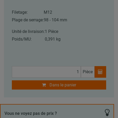
Filetage:
M12
Plage de serrage:
98 - 104 mm
Unité de livraison:
1 Pièce
Poids/MU:
0,391 kg
Pièce
Dans le panier
Vous ne voyez pas de prix ?