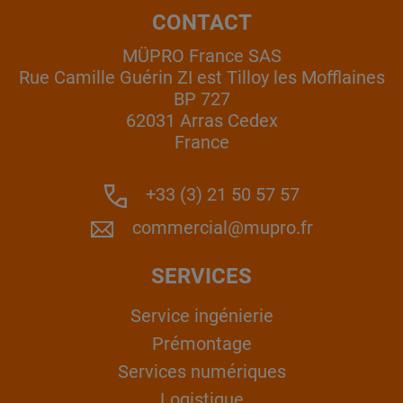
CONTACT
MÜPRO France SAS
Rue Camille Guérin ZI est Tilloy les Mofflaines
BP 727
62031 Arras Cedex
France
+33 (3) 21 50 57 57
commercial@mupro.fr
SERVICES
Service ingénierie
Prémontage
Services numériques
Logistique