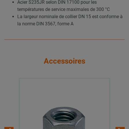
Acier S235JR selon DIN 17100 pour les
températures de service maximales de 300 °C
La largeur nominale de collier DN 15 est conforme à
la norme DIN 3567, forme A
Accessoires