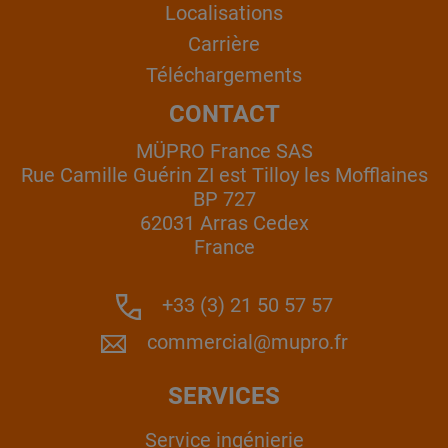
Localisations
Carrière
Téléchargements
CONTACT
MÜPRO France SAS
Rue Camille Guérin ZI est Tilloy les Mofflaines
BP 727
62031 Arras Cedex
France
+33 (3) 21 50 57 57
commercial@mupro.fr
SERVICES
Service ingénierie