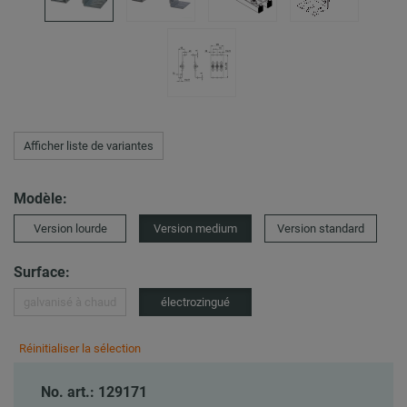
Afficher liste de variantes
Modèle:
Version lourde
Version medium
Version standard
Surface:
galvanisé à chaud
électrozingué
Réinitialiser la sélection
No. art.: 129171