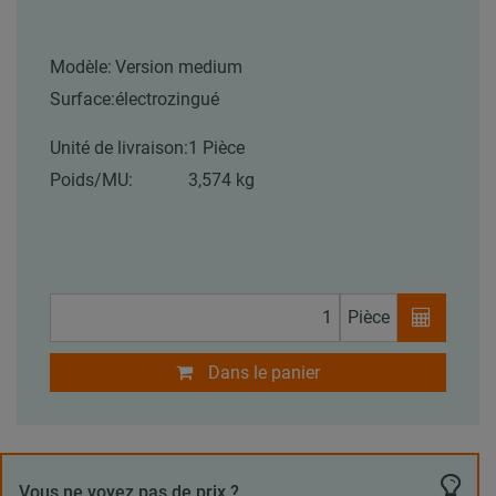
Modèle:
Version medium
Surface:
électrozingué
Unité de livraison:
1 Pièce
Poids/MU:
3,574 kg
Pièce
Dans le panier
Vous ne voyez pas de prix ?