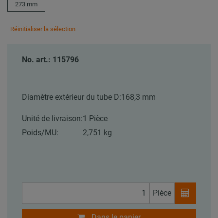
273 mm
Réinitialiser la sélection
No. art.: 115796
Diamètre extérieur du tube D:
168,3 mm
Unité de livraison:
1 Pièce
Poids/MU:
2,751 kg
Pièce
Dans le panier