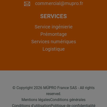
commercial@mupro.fr
SERVICES
Service ingénierie
Prémontage
Services numériques
Logistique
© Copyright 2026 MÜPRO France SAS - All rights
reserved.
Mentions légales
Conditions générales
Conditions d'utilisation
Politique de confidentialité