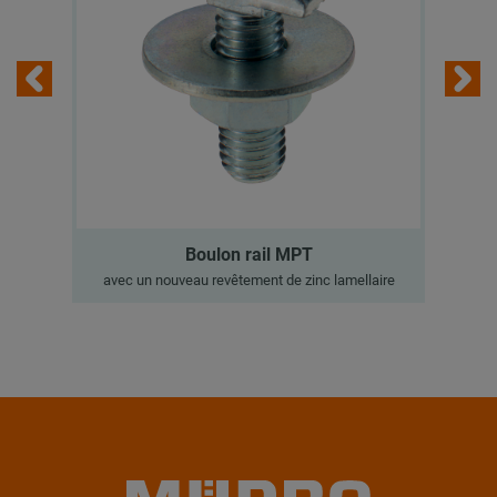
Boulon rail MPT
avec un nouveau revêtement de zinc lamellaire
a