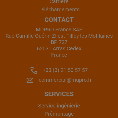
Carrière
Téléchargements
CONTACT
MÜPRO France SAS
Rue Camille Guérin ZI est Tilloy les Mofflaines
BP 727
62031 Arras Cedex
France
+33 (3) 21 50 57 57
commercial@mupro.fr
SERVICES
Service ingénierie
Prémontage