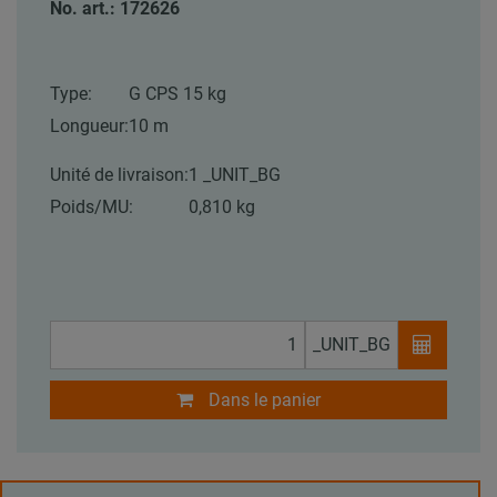
No. art.: 172626
Type:
G CPS 15 kg
Longueur:
10 m
Unité de livraison:
1 _UNIT_BG
Poids/MU:
0,810 kg
_UNIT_BG
Dans le panier