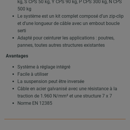
kg, S CPS 50 kg, Y CPS 90 kg, P CPS 300 kg, N CPS
500 kg
Le système est un kit complet composé d’un zip-clip
et d’une longueur de câble avec un embout boucle
serti
Adapté pour ceinturer les applications : poutres,
pannes, toutes autres structures existantes
Avantages
Système à réglage intégré
Facile à utiliser
La suspension peut être inversée
Câble en acier galvanisé avec une résistance à la
traction de 1.960 N/mm² et une structure 7 x 7
Norme EN 12385