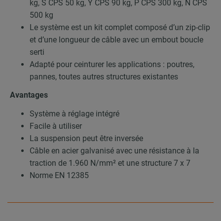
kg, S CPS 50 kg, Y CPS 90 kg, P CPS 300 kg, N CPS
500 kg
Le système est un kit complet composé d’un zip-clip
et d’une longueur de câble avec un embout boucle
serti
Adapté pour ceinturer les applications : poutres,
pannes, toutes autres structures existantes
Avantages
Système à réglage intégré
Facile à utiliser
La suspension peut être inversée
Câble en acier galvanisé avec une résistance à la
traction de 1.960 N/mm² et une structure 7 x 7
Norme EN 12385