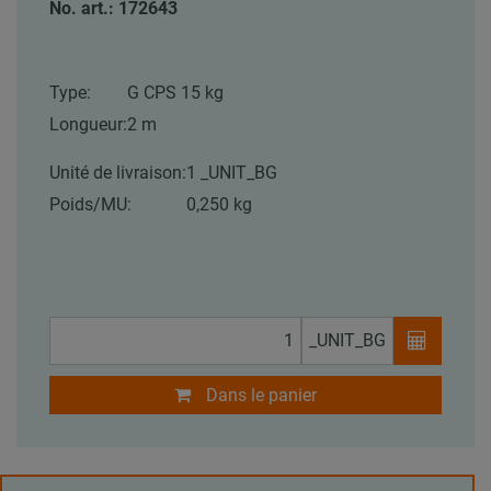
No. art.: 172643
Type:
G CPS 15 kg
Longueur:
2 m
Unité de livraison:
1 _UNIT_BG
Poids/MU:
0,250 kg
_UNIT_BG
Dans le panier