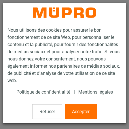
Contact
Nous utilisons des cookies pour assurer le bon
fonctionnement de ce site Web, pour personnaliser le
contenu et la publicité, pour fournir des fonctionnalités
de médias sociaux et pour analyser notre trafic. Si vous
nous donnez votre consentement, nous pouvons
Produits
Technique de fixation
Systèmes de suspension par câble
également informer nos partenaires de médias sociaux,
Rize
de publicité et d'analyse de votre utilisation de ce site
1 / 12
web.
Politique de confidentialité
|
Mentions légales
Rize
Refuser
Accepter
200 Mètres bobine de câble G CPS 15 kg - PIECE