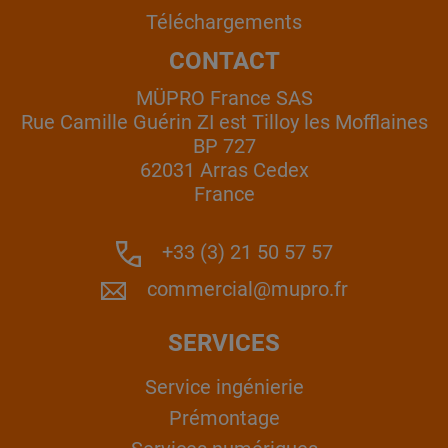
Téléchargements
CONTACT
MÜPRO France SAS
Rue Camille Guérin ZI est Tilloy les Mofflaines
BP 727
62031 Arras Cedex
France
+33 (3) 21 50 57 57
commercial@mupro.fr
SERVICES
Service ingénierie
Prémontage