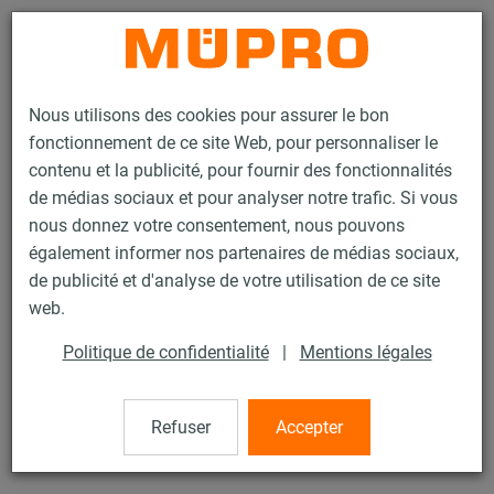
Contact
Nous utilisons des cookies pour assurer le bon
fonctionnement de ce site Web, pour personnaliser le
contenu et la publicité, pour fournir des fonctionnalités
de médias sociaux et pour analyser notre trafic. Si vous
nous donnez votre consentement, nous pouvons
Produits
Technique de fixation
Systèmes de suspension par câble
également informer nos partenaires de médias sociaux,
Rize
de publicité et d'analyse de votre utilisation de ce site
1 / 12
web.
Politique de confidentialité
|
Mentions légales
Rize
Refuser
Accepter
100 Mètres bobine de câble Y CPS 120 kg - PIECE