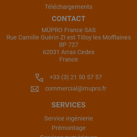
Téléchargements
CONTACT
MÜPRO France SAS
Rue Camille Guérin ZI est Tilloy les Mofflaines
BP 727
62031 Arras Cedex
France
+33 (3) 21 50 57 57
commercial@mupro.fr
SERVICES
Service ingénierie
Prémontage