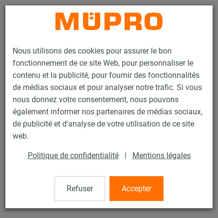
Contact
Nous utilisons des cookies pour assurer le bon
fonctionnement de ce site Web, pour personnaliser le
contenu et la publicité, pour fournir des fonctionnalités
de médias sociaux et pour analyser notre trafic. Si vous
nous donnez votre consentement, nous pouvons
Produits
Technique de fixation
Systèmes de suspension par câble
également informer nos partenaires de médias sociaux,
Rize
de publicité et d'analyse de votre utilisation de ce site
1 / 12
web.
Politique de confidentialité
|
Mentions légales
Rize
Refuser
Accepter
Clip de fixation FRKL200 CPS 230 kg - SACHET 10 PCS