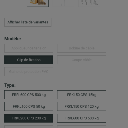
Afficher liste de variantes
Modèle:
Appliqueur de tension
Bobine de câble
Clip de fixation
Coupe câble
Gaine de protection PVC
Type:
FRFL600 CPS 500 kg
FRKL50 CPS 15kg
FRKL100 CPS 50 kg
FRKL150 CPS 120 kg
FRKL200 CPS 230 kg
FRKL600 CPS 500 kg