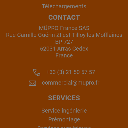
Téléchargements
CONTACT
MÜPRO France SAS
Rue Camille Guérin ZI est Tilloy les Mofflaines
BP 727
62031 Arras Cedex
France
+33 (3) 21 50 57 57
commercial@mupro.fr
SERVICES
Service ingénierie
Prémontage