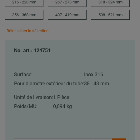
216 - 220 mm
267 - 273 mm
318 - 324 mm
356 - 368 mm
407 - 419 mm
508 - 521 mm
Réinitialiser la sélection
No. art.: 124751
Surface:
Inox 316
Pour diamètre extérieur du tube:
38 - 43 mm
Unité de livraison:
1 Pièce
Poids/MU:
0,094 kg