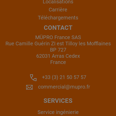
Localisations
Carrière
Téléchargements
CONTACT
MÜPRO France SAS
Rue Camille Guérin ZI est Tilloy les Mofflaines
BP 727
62031 Arras Cedex
France
+33 (3) 21 50 57 57
commercial@mupro.fr
SERVICES
Service ingénierie