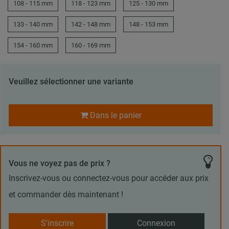
108 - 115 mm
118 - 123 mm
125 - 130 mm
133 - 140 mm
142 - 148 mm
148 - 153 mm
154 - 160 mm
160 - 169 mm
Veuillez sélectionner une variante
Dans le panier
Vous ne voyez pas de prix ?
Inscrivez-vous ou connectez-vous pour accéder aux prix
et commander dès maintenant !
S'inscrire
Connexion