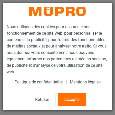
Contact
Nous utilisons des cookies pour assurer le bon
fonctionnement de ce site Web, pour personnaliser le
contenu et la publicité, pour fournir des fonctionnalités
de médias sociaux et pour analyser notre trafic. Si vous
nous donnez votre consentement, nous pouvons
Produits
Protection incendie
Fixations testées au feu
également informer nos partenaires de médias sociaux,
Produits en inox avec essai au feu
Collier à vis
de publicité et d'analyse de votre utilisation de ce site
11 / 18
web.
Politique de confidentialité
|
Mentions légales
Collier à vis
Refuser
Accepter
sans garniture, inox