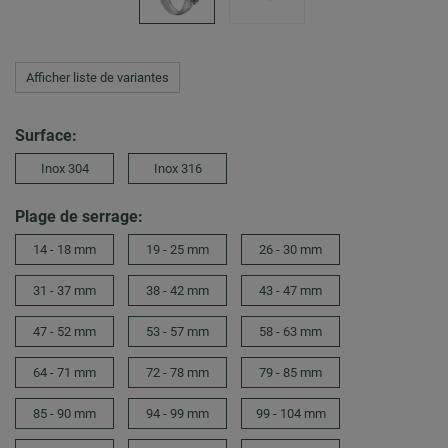
Afficher liste de variantes
Surface:
Inox 304
Inox 316
Plage de serrage:
14 - 18 mm
19 - 25 mm
26 - 30 mm
31 - 37 mm
38 - 42 mm
43 - 47 mm
47 - 52 mm
53 - 57 mm
58 - 63 mm
64 - 71 mm
72 - 78 mm
79 - 85 mm
85 - 90 mm
94 - 99 mm
99 - 104 mm