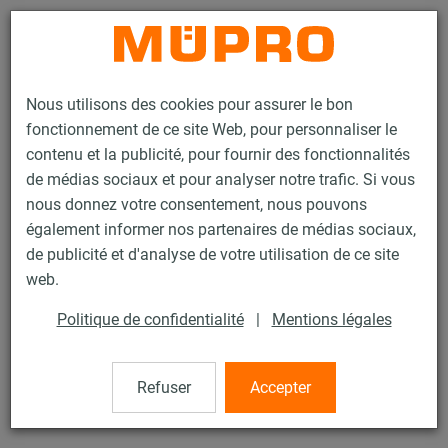
Contact
Nous utilisons des cookies pour assurer le bon
fonctionnement de ce site Web, pour personnaliser le
contenu et la publicité, pour fournir des fonctionnalités
de médias sociaux et pour analyser notre trafic. Si vous
nous donnez votre consentement, nous pouvons
Produits
Protection incendie
Fixations testées au feu
également informer nos partenaires de médias sociaux,
Produits en inox avec essai au feu
Collier à vis
de publicité et d'analyse de votre utilisation de ce site
7 / 18
web.
Politique de confidentialité
|
Mentions légales
Collier à vis
Refuser
Accepter
avec DÄMMGULAST® jaune, inox