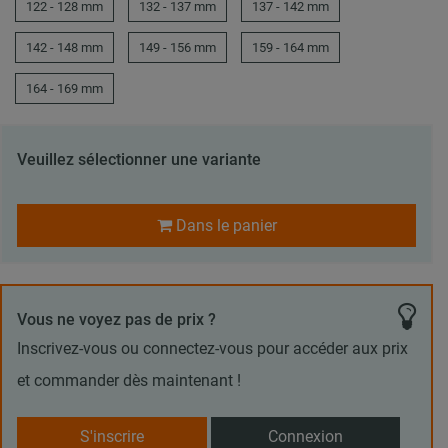
122 - 128 mm
132 - 137 mm
137 - 142 mm
142 - 148 mm
149 - 156 mm
159 - 164 mm
164 - 169 mm
Veuillez sélectionner une variante
Dans le panier
Vous ne voyez pas de prix ?
Inscrivez-vous ou connectez-vous pour accéder aux prix
et commander dès maintenant !
S'inscrire
Connexion