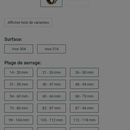
Afficher liste de variantes
Surface:
Inox 304
Inox 316
Plage de serrage:
14 - 20 mm
21 - 26 mm
26 - 30 mm
31 - 38 mm
40 - 47 mm
48 - 54 mm
54 - 60 mm
60 - 66 mm
68 - 73 mm
73 - 80 mm
82 - 87 mm
87 - 94 mm
99 - 104 mm
105 - 112 mm
112 - 118 mm