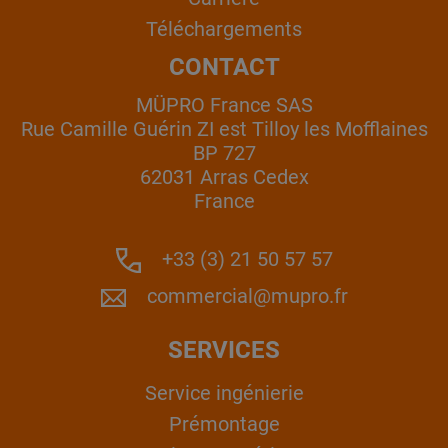
Téléchargements
CONTACT
MÜPRO France SAS
Rue Camille Guérin ZI est Tilloy les Mofflaines
BP 727
62031 Arras Cedex
France
+33 (3) 21 50 57 57
commercial@mupro.fr
SERVICES
Service ingénierie
Prémontage