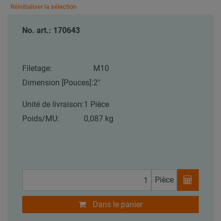
Réinitialiser la sélection
No. art.: 170643
Filetage:
M10
Dimension [Pouces]:
2"
Unité de livraison:
1 Pièce
Poids/MU:
0,087 kg
Pièce
Dans le panier