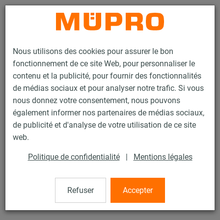
Contact
Nous utilisons des cookies pour assurer le bon
fonctionnement de ce site Web, pour personnaliser le
contenu et la publicité, pour fournir des fonctionnalités
de médias sociaux et pour analyser notre trafic. Si vous
nous donnez votre consentement, nous pouvons
Produits
Technique de fixation
Colliers
Collier poire de type EHS
également informer nos partenaires de médias sociaux,
de publicité et d'analyse de votre utilisation de ce site
42 / 60
web.
Politique de confidentialité
|
Mentions légales
Collier poire de type EHS
Refuser
Accepter
Collier poire de type EHS, M16, 8", VDS/FM, zingué