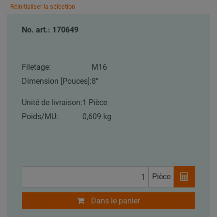
Réinitialiser la sélection
No. art.: 170649
Filetage:
M16
Dimension [Pouces]:
8"
Unité de livraison:
1 Pièce
Poids/MU:
0,609 kg
Pièce
Dans le panier