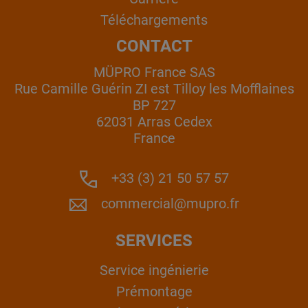
Téléchargements
CONTACT
MÜPRO France SAS
Rue Camille Guérin ZI est Tilloy les Mofflaines
BP 727
62031 Arras Cedex
France
+33 (3) 21 50 57 57
commercial@mupro.fr
SERVICES
Service ingénierie
Prémontage