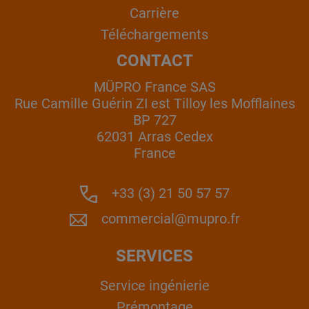
Carrière
Téléchargements
CONTACT
MÜPRO France SAS
Rue Camille Guérin ZI est Tilloy les Mofflaines
BP 727
62031 Arras Cedex
France
+33 (3) 21 50 57 57
commercial@mupro.fr
SERVICES
Service ingénierie
Prémontage