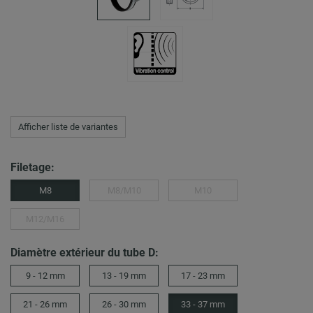
Afficher liste de variantes
Filetage:
M8
M8/M10
M10
M12/M16
Diamètre extérieur du tube D:
9 - 12 mm
13 - 19 mm
17 - 23 mm
21 - 26 mm
26 - 30 mm
33 - 37 mm