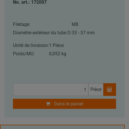
No. art.: 172007
Filetage:
M8
Diamètre extérieur du tube D:
33 - 37 mm
Unité de livraison:
1 Pièce
Poids/MU:
0,052 kg
Pièce
Dans le panier