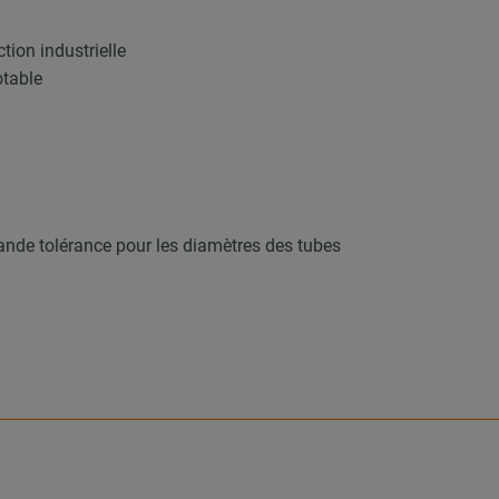
tion industrielle
otable
ande tolérance pour les diamètres des tubes