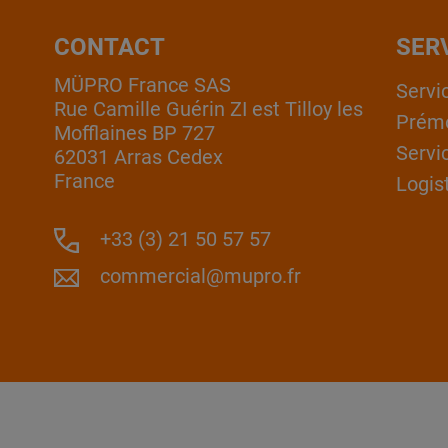
CONTACT
SER
MÜPRO France SAS
Servi
Rue Camille Guérin ZI est Tilloy les
Prém
Mofflaines BP 727
Servi
62031 Arras Cedex
France
Logis
+33 (3) 21 50 57 57
commercial@mupro.fr