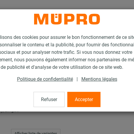
lisons des cookies pour assurer le bon fonctionnement de ce si
sonnaliser le contenu et la publicité, pour fournir des fonctionna
ociaux et pour analyser notre trafic. Si vous nous donnez votre
ement, nous pouvons également informer nos partenaires de m
pe EXP
de publicité et d'analyse de votre utilisation de ce site web.
Politique de confidentialité
|
Mentions légales
pe EXP
Refuser
Accepter
), zingué
Afficher liste de variantes