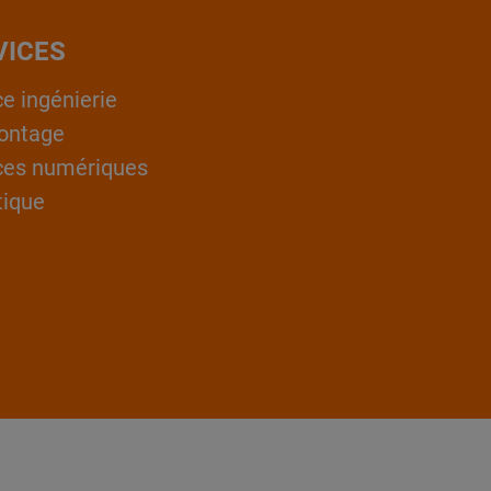
VICES
ce ingénierie
ontage
ces numériques
tique