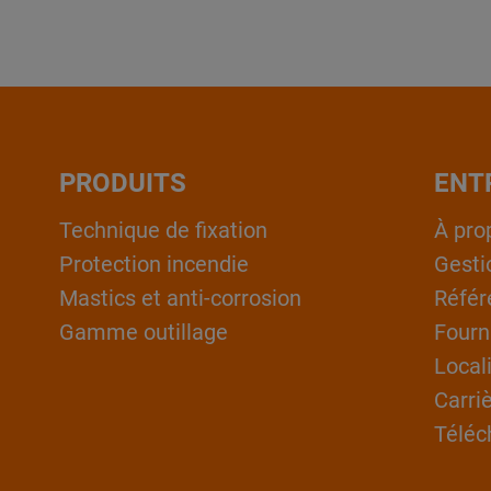
PRODUITS
ENT
Technique de fixation
À pro
Protection incendie
Gesti
Mastics et anti-corrosion
Référ
Gamme outillage
Fourn
Local
Carri
Téléc