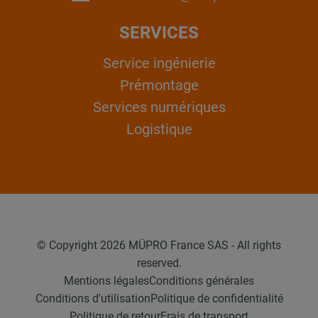
SERVICES
Service ingénierie
Prémontage
Services numériques
Logistique
© Copyright 2026 MÜPRO France SAS - All rights
reserved.
Mentions légales
Conditions générales
Conditions d'utilisation
Politique de confidentialité
Politique de retour
Frais de transport