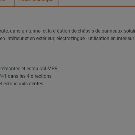
ûte, dans un tunnel et la création de châssis de panneaux solai
 intérieur et en extérieur; électrozingué - utilisation en intérieur
prémontée et écrou rail MPR
1/41 dans les 4 directions
et ecrous rails dentés