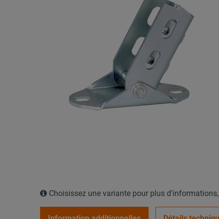
Choisissez une variante pour plus d'informations
Information additionnelles
Détails techniq