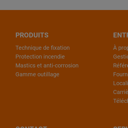
PRODUITS
ENT
Technique de fixation
À pro
Protection incendie
Gesti
Mastics et anti-corrosion
Référ
Gamme outillage
Fourn
Local
Carri
Téléc