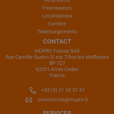
Références
Fournisseurs
Localisations
Carrière
Téléchargements
CONTACT
MÜPRO France SAS
Rue Camille Guérin ZI est Tilloy les Mofflaines
BP 727
62031 Arras Cedex
France
+33 (3) 21 50 57 57
commercial@mupro.fr
SERVICES