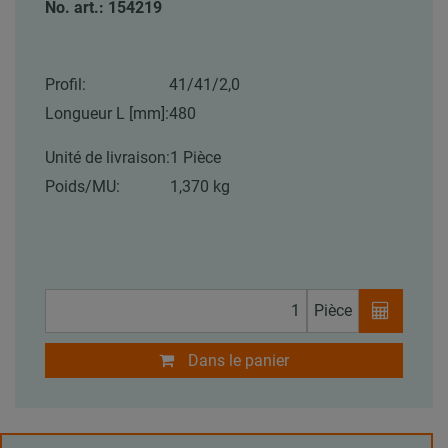
No. art.: 154219
Profil:
41/41/2,0
Longueur L [mm]:
480
Unité de livraison:
1 Pièce
Poids/MU:
1,370 kg
Pièce
Dans le panier