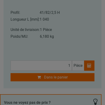
Profil:
41/82/2,5 H
Longueur L [mm]:
1 040
Unité de livraison:
1 Pièce
Poids/MU:
6,180 kg
Pièce
Dans le panier
Vous ne voyez pas de prix ?