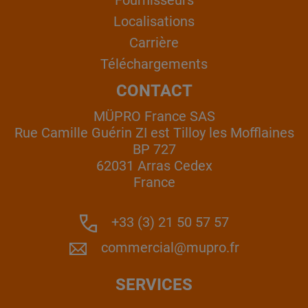
Fournisseurs
Localisations
Carrière
Téléchargements
CONTACT
MÜPRO France SAS
Rue Camille Guérin ZI est Tilloy les Mofflaines
BP 727
62031 Arras Cedex
France
+33 (3) 21 50 57 57
commercial@mupro.fr
SERVICES