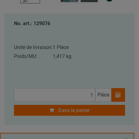
No. art.: 129076
Unité de livraison:
1 Pièce
Poids/MU:
1,417 kg
Pièce
Dans le panier