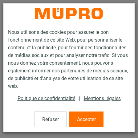
Contact
Nous utilisons des cookies pour assurer le bon
fonctionnement de ce site Web, pour personnaliser le
contenu et la publicité, pour fournir des fonctionnalités
de médias sociaux et pour analyser notre trafic. Si vous
nous donnez votre consentement, nous pouvons
Produits
Technique de fixation
Rails d'installation
également informer nos partenaires de médias sociaux,
Profil StaboFix®
de publicité et d'analyse de votre utilisation de ce site
126 / 133
web.
Politique de confidentialité
|
Mentions légales
Profil StaboFix®
Refuser
Accepter
Profil StaboFix® 50 x 3 mm, Longueur 2.000 mm, zingué