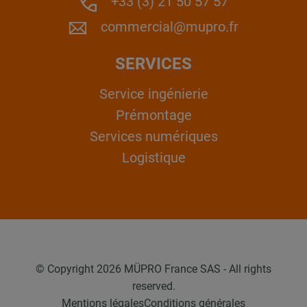
+33 (3) 21 50 57 57
commercial@mupro.fr
SERVICES
Service ingénierie
Prémontage
Services numériques
Logistique
© Copyright 2026 MÜPRO France SAS - All rights
reserved.
Mentions légales
Conditions générales