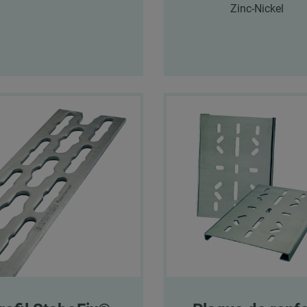
Zinc-Nickel