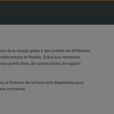
on de la charge grâce à des profilés de différentes
anière précise et flexible. Grâce aux nombreux
our points fixes, de constructions de support
aux et finitions de surface sont disponibles pour
res corrosives.