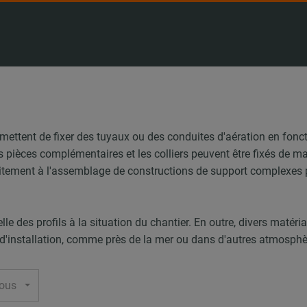
ettent de fixer des tuyaux ou des conduites d'aération en foncti
es pièces complémentaires et les colliers peuvent être fixés de m
itement à l'assemblage de constructions de support complexes p
le des profils à la situation du chantier. En outre, divers matéri
u d'installation, comme près de la mer ou dans d'autres atmosphè
Tous