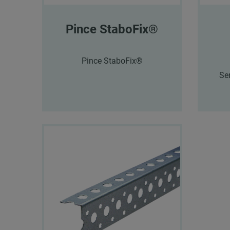
Pince StaboFix®
Pince StaboFix®
Se