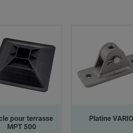
cle pour terrasse
Platine VARI
MPT 500