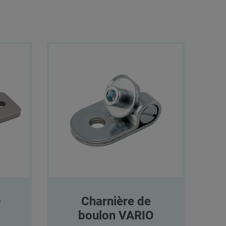
O
Charnière de
boulon VARIO