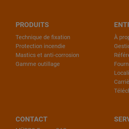
PRODUITS
ENT
Technique de fixation
À pro
Protection incendie
Gesti
Mastics et anti-corrosion
Référ
Gamme outillage
Fourn
Local
Carri
Téléc
CONTACT
SER