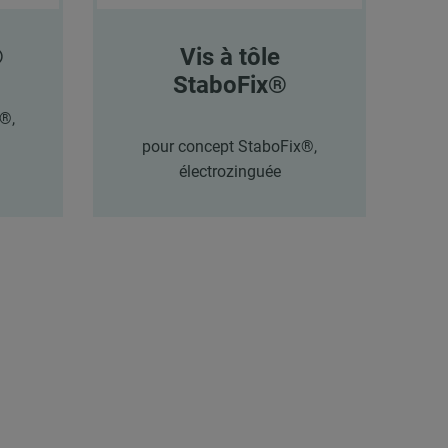
®
Vis à tôle
StaboFix®
®,
pour concept StaboFix®,
électrozinguée