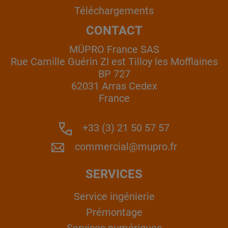
Téléchargements
CONTACT
MÜPRO France SAS
Rue Camille Guérin ZI est Tilloy les Mofflaines
BP 727
62031 Arras Cedex
France
+33 (3) 21 50 57 57
commercial@mupro.fr
SERVICES
Service ingénierie
Prémontage
Services numériques