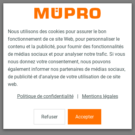
Contact
Nous utilisons des cookies pour assurer le bon
fonctionnement de ce site Web, pour personnaliser le
contenu et la publicité, pour fournir des fonctionnalités
de médias sociaux et pour analyser notre trafic. Si vous
nous donnez votre consentement, nous pouvons
Produits
Technique de fixation
Rails d'installation
également informer nos partenaires de médias sociaux,
Rail d’installation MPR
de publicité et d'analyse de votre utilisation de ce site
37 / 133
web.
Politique de confidentialité
|
Mentions légales
Rail d’installation MPR
Refuser
Accepter
Profil H