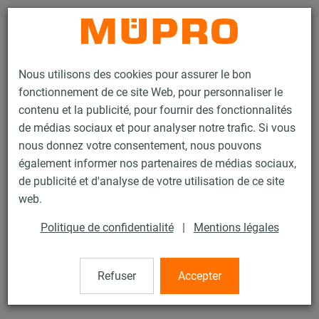
Contact
Nous utilisons des cookies pour assurer le bon
fonctionnement de ce site Web, pour personnaliser le
contenu et la publicité, pour fournir des fonctionnalités
de médias sociaux et pour analyser notre trafic. Si vous
nous donnez votre consentement, nous pouvons
Produits
Technique de fixation
Rails d'installation
également informer nos partenaires de médias sociaux,
Serre-câble StaboFix®
de publicité et d'analyse de votre utilisation de ce site
130 / 133
web.
Politique de confidentialité
|
Mentions légales
Serre-câble StaboFix®
Refuser
Accepter
Serre-câble StaboFix® M8, zingué