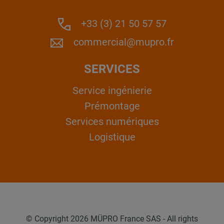
+33 (3) 21 50 57 57
commercial@mupro.fr
SERVICES
Service ingénierie
Prémontage
Services numériques
Logistique
© Copyright 2026 MÜPRO France SAS - All rights