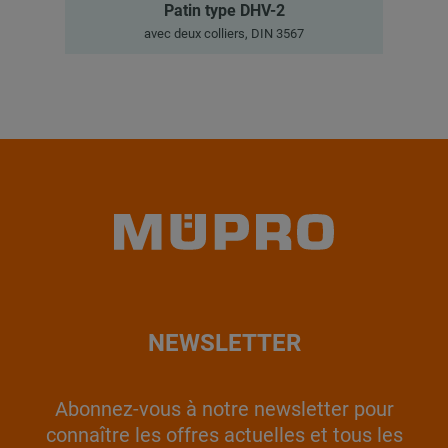
Patin type DHV-2
avec deux colliers, DIN 3567
NEWSLETTER
Abonnez-vous à notre newsletter pour
connaître les offres actuelles et tous les