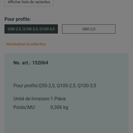
Afficher liste de variantes
Pour profils:
Q50-2,5, Q100-2,5, Q100-3,5
Q80-2,0
Réinitialiser la sélection
No. art.: 152064
Pour profils:
Q50-2,5, Q100-2,5, Q100-3,5
Unité de livraison:
1 Pièce
Poids/MU:
0,306 kg